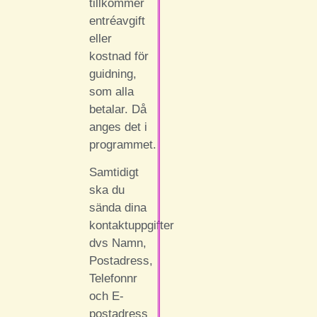
tillkommer
entréavgift
eller
kostnad för
guidning,
som alla
betalar. Då
anges det i
programmet.
Samtidigt
ska du
sända dina
kontaktuppgifter
dvs Namn,
Postadress,
Telefonnr
och E-
postadress