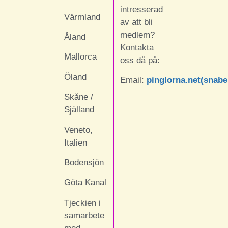
intresserad
Värmland
av att bli
medlem?
Åland
Kontakta
Mallorca
oss då på:
Öland
Email:
pinglorna.net(snab
Skåne /
Själland
Veneto,
Italien
Bodensjön
Göta Kanal
Tjeckien i
samarbete